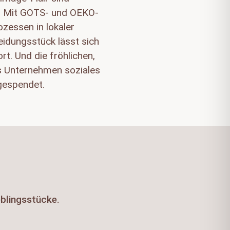
n. Mit GOTS- und OEKO-
zessen in lokaler
eidungsstück lässt sich
. Und die fröhlichen,
as Unternehmen soziales
gespendet.
eblingsstücke.