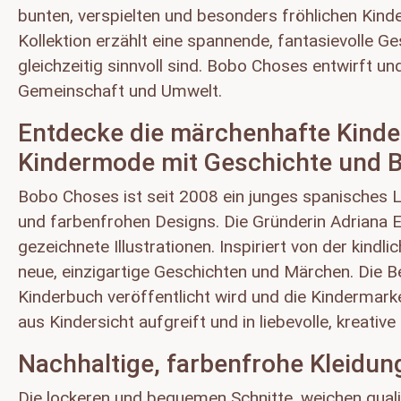
bunten, verspielten und besonders fröhlichen Kin
Kollektion erzählt eine spannende, fantasievolle 
gleichzeitig sinnvoll sind. Bobo Choses entwirft un
Gemeinschaft und Umwelt.
Entdecke die märchenhafte Kinde
Kindermode mit Geschichte und B
Bobo Choses ist seit 2008 ein junges spanisches L
und farbenfrohen Designs. Die Gründerin Adriana Es
gezeichnete Illustrationen. Inspiriert von der ki
neue, einzigartige Geschichten und Märchen. Die Be
Kinderbuch veröffentlicht wird und die Kindermar
aus Kindersicht aufgreift und in liebevolle, kreati
Nachhaltige, farbenfrohe Kleidun
Die lockeren und bequemen Schnitte, weichen quali