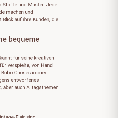
n Stoffe und Muster. Jede
eude machen und
 Blick auf ihre Kunden, die
che bequeme
annt für seine kreativen
für verspielte, von Hand
von Bobo Choses immer
eigens entworfenes
t, aber auch Alltagsthemen
ntage-Flair sind