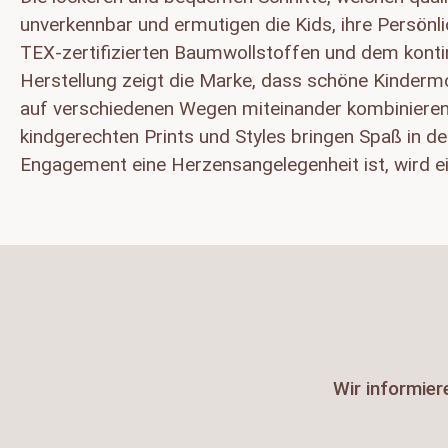
unverkennbar und ermutigen die Kids, ihre Persön
TEX-zertifizierten Baumwollstoffen und dem kontin
Herstellung zeigt die Marke, dass schöne Kindermo
auf verschiedenen Wegen miteinander kombinieren
kindgerechten Prints und Styles bringen Spaß in d
Engagement eine Herzensangelegenheit ist, wird e
Wir informier