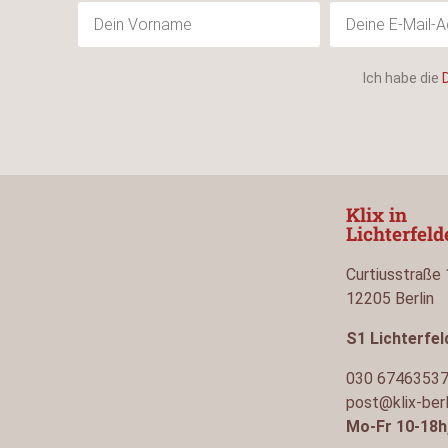
Ich habe die
Klix in
Lichterfel
Curtiusstraße
12205 Berlin
S1 Lichterfe
030 6746353
post@klix-berl
Mo-Fr 10-18h