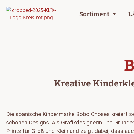
Sortiment
L
B
Kreative Kinderkl
Die spanische Kindermarke Bobo Choses kreiert sei
schönen Designs. Als Grafikdesignerin und Gründer
Prints für Groß und Klein und zeigt dabei, dass au