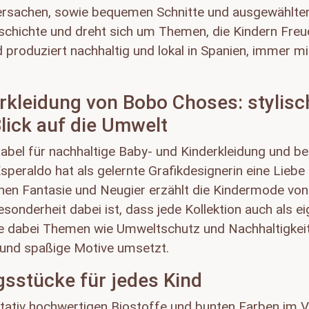
dersachen, sowie bequemen Schnitte und ausgewählte
Geschichte und dreht sich um Themen, die Kindern Fr
d produziert nachhaltig und lokal in Spanien, immer mit
rkleidung von Bobo Choses: stylis
lick auf die Umwelt
abel für nachhaltige Baby- und Kinderkleidung und bek
peraldo hat als gelernte Grafikdesignerin eine Liebe 
ndlichen Fantasie und Neugier erzählt die Kindermode 
sonderheit dabei ist, dass jede Kollektion auch als 
ke dabei Themen wie Umweltschutz und Nachhaltigkei
ve und spaßige Motive umsetzt.
gsstücke für jedes Kind
tativ hochwertigen Biostoffe und bunten Farben im Vi