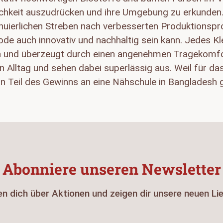
lichkeit auszudrücken und ihre Umgebung zu erkunde
uierlichen Streben nach verbesserten Produktionspro
de auch innovativ und nachhaltig sein kann. Jedes Kl
 und überzeugt durch einen angenehmen Tragekomfort
en Alltag und sehen dabei superlässig aus. Weil für d
in Teil des Gewinns an eine Nähschule in Bangladesh 
Abonniere unseren Newsletter
en dich über Aktionen und zeigen dir unsere neuen Li