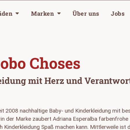
äden
Marken
Über uns
Jobs
obo Choses
eidung mit Herz und Verantwo
t 2008 nachhaltige Baby- und Kinderkleidung mit bes
in der Marke zaubert Adriana Esperalba farbenfrohe 
ch Kinderkleidung Spaß machen kann. Mittlerweile ist 