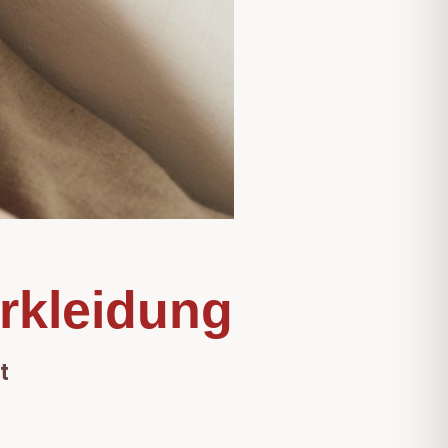
rkleidung
t