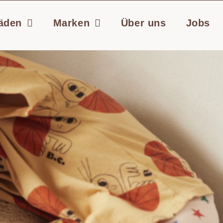
äden
Marken
Über uns
Jobs