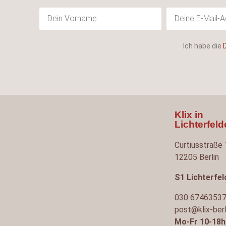
Ich habe die
Klix in
Lichterfel
Curtiusstraße
12205 Berlin
S1 Lichterfe
030 6746353
post@klix-berl
Mo-Fr 10-18h