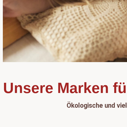
Unsere Marken fü
Ökologische und vie