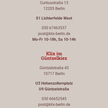
Curtiusstraße 13
12205 Berlin
S1 Lichterfelde West
030 67463537
post@klix-berlin.de
Mo-Fr 10-18h, Sa 10-14h
Klix im
Güntzelkiez
Güntzelstraße 43
10717 Berlin
U3 Hohenzollernplatz
U9 Güntzelstraße
030 66652545
post@klix-berlin.de