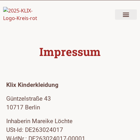
Impressum
Klix Kinderkleidung
Güntzelstraße 43
10717 Berlin
Inhaberin Mareike Löchte
USt-Id: DE263024017
W-IdNr.: DE263024017-00001