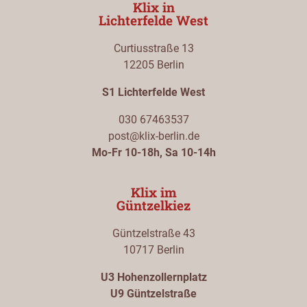
Klix in
Lichterfelde West
Curtiusstraße 13
12205 Berlin
S1 Lichterfelde West
030 67463537
post@klix-berlin.de
Mo-Fr 10-18h, Sa 10-14h
Klix im
Güntzelkiez
Güntzelstraße 43
10717 Berlin
U3 Hohenzollernplatz
U9 Güntzelstraße