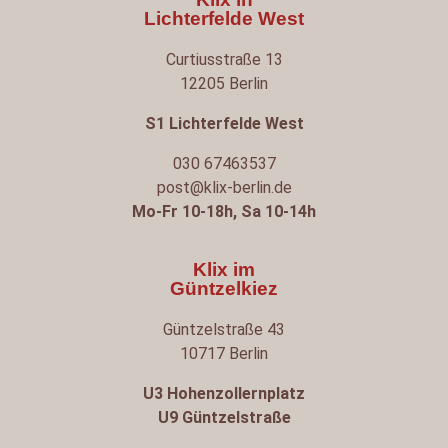
Lichterfelde West
Curtiusstraße 13
12205 Berlin
S1 Lichterfelde West
030 67463537
post@klix-berlin.de
Mo-Fr 10-18h, Sa 10-14h
Klix im
Güntzelkiez
Güntzelstraße 43
10717 Berlin
U3 Hohenzollernplatz
U9 Güntzelstraße